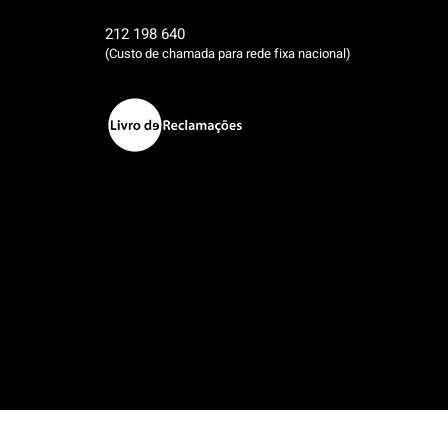
212 198 640
(Custo de chamada para rede fixa nacional)