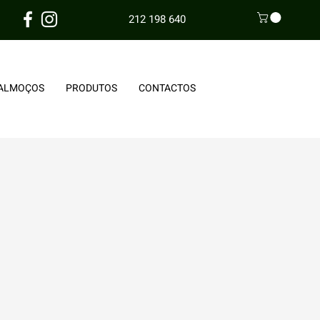
212 198 640
ALMOÇOS
PRODUTOS
CONTACTOS