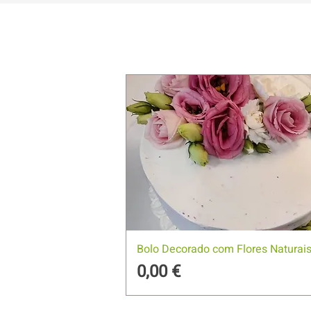
Bolo Decorado com Flores Naturai
Preço
0,00 €