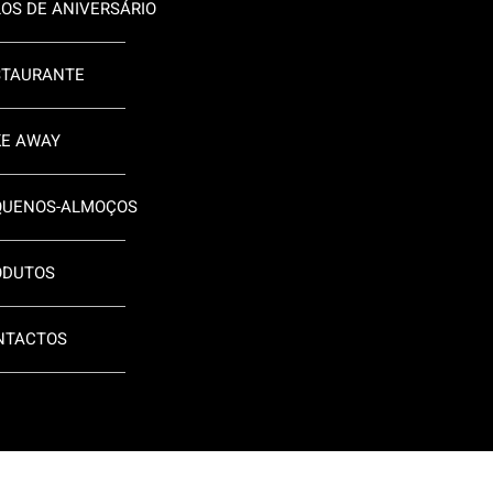
OS DE ANIVERSÁRIO
STAURANTE
KE AWAY
QUENOS-ALMOÇOS
ODUTOS
NTACTOS