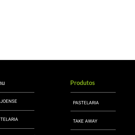
nu
Produtos
EJOENSE
PASTELARIA
TELARIA
TAKE AWAY