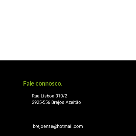
Fale connosco.
Rua Lisboa 310/2
2925-556
Brejos Azeitão
brejoense@hotmail.com