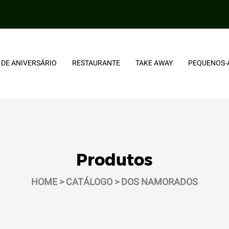
 DE ANIVERSÁRIO
RESTAURANTE
TAKE AWAY
PEQUENOS-
Produtos
HOME
>
CATÁLOGO
> DOS NAMORADOS