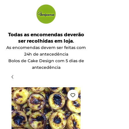
Todas as encomendas deverão
ser recolhidas em loja.
As encomendas devem ser feitas com
24h de antecedência
Bolos de Cake Design com 5 dias de
antecedência