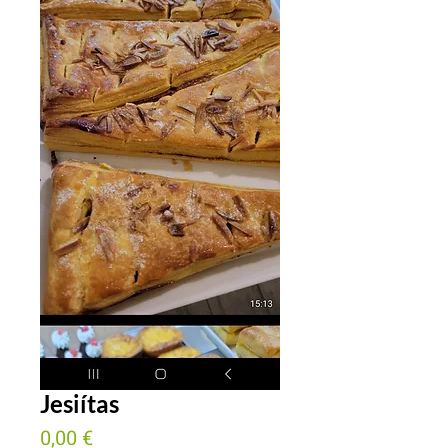
Jesiítas
Preço
0,00 €