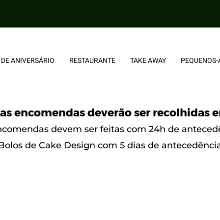
 DE ANIVERSÁRIO
RESTAURANTE
TAKE AWAY
PEQUENOS-
as encomendas deverão ser recolhidas e
ncomendas devem ser feitas com 24h de anteced
Bolos de Cake Design com 5 dias de antecedênci