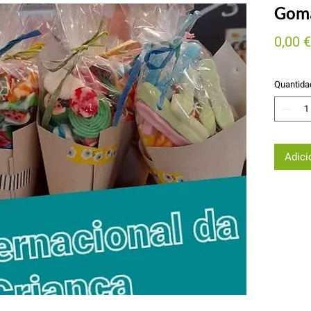
Goma
0,00 €
Quantida
Adici