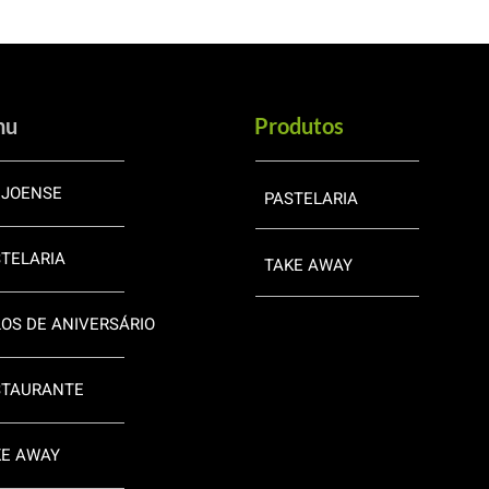
nu
Produtos
EJOENSE
PASTELARIA
TELARIA
TAKE AWAY
OS DE ANIVERSÁRIO
STAURANTE
KE AWAY