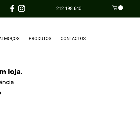
212 198 640
ALMOÇOS
PRODUTOS
CONTACTOS
m loja.
ência
a