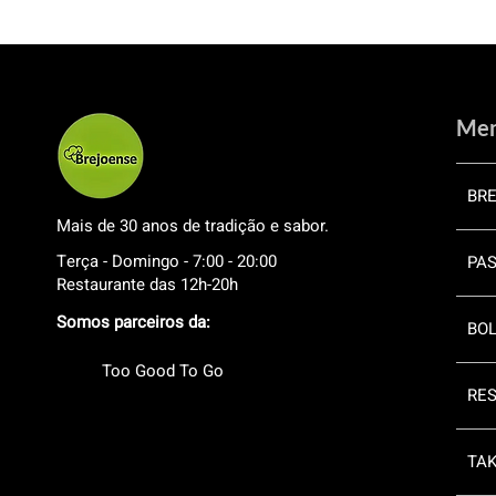
Me
BR
Mais de 30 anos de tradição e sabor.
Terça - Domingo - 7:00 - 20:00
PAS
Restaurante das 12h-20h
Somos parceiros da:
BOL
Too Good To Go
RE
TA