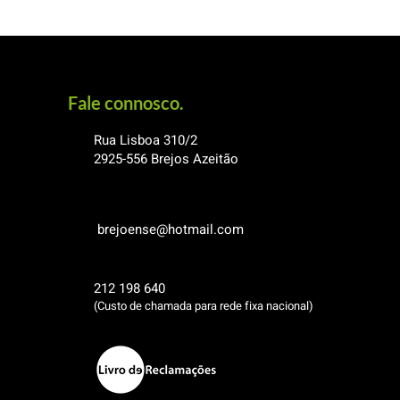
Fale connosco.
Rua Lisboa 310/2
2925-556
Brejos Azeitão
brejoense@hotmail.com
212 198 640
(Custo de chamada para rede fixa nacional)