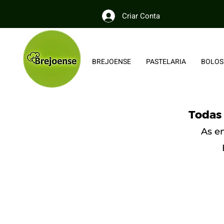
Criar Conta
BREJOENSE
PASTELARIA
BOLOS
Todas 
As e