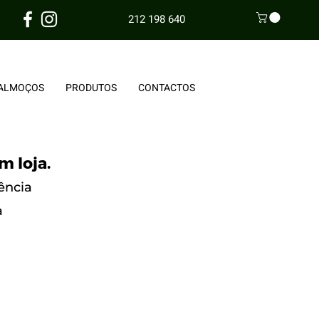
212 198 640
ALMOÇOS
PRODUTOS
CONTACTOS
m loja.
ência
a