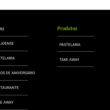
nu
Produtos
EJOENSE
PASTELARIA
TELARIA
TAKE AWAY
OS DE ANIVERSÁRIO
STAURANTE
KE AWAY