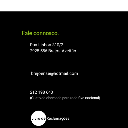
Fale connosco.
Rua Lisboa 310/2
2925-556
Brejos Azeitão
brejoense@hotmail.com
212 198 640
(Custo de chamada para rede fixa nacional)