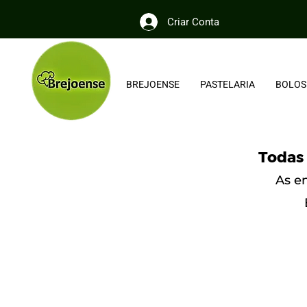
Criar Conta
BREJOENSE
PASTELARIA
BOLOS
Todas 
As e