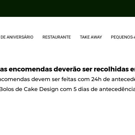
 DE ANIVERSÁRIO
RESTAURANTE
TAKE AWAY
PEQUENOS-
as encomendas deverão ser recolhidas e
ncomendas devem ser feitas com 24h de anteced
Bolos de Cake Design com 5 dias de antecedênci