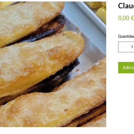
Clau
0,00 €
Quantida
Adici