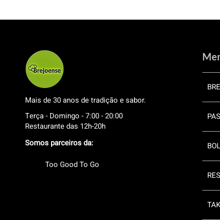
Me
BR
Mais de 30 anos de tradição e sabor.
Terça - Domingo - 7:00 - 20:00
PAS
Restaurante das 12h-20h
Somos parceiros da:
BOL
Too Good To Go
RE
TA