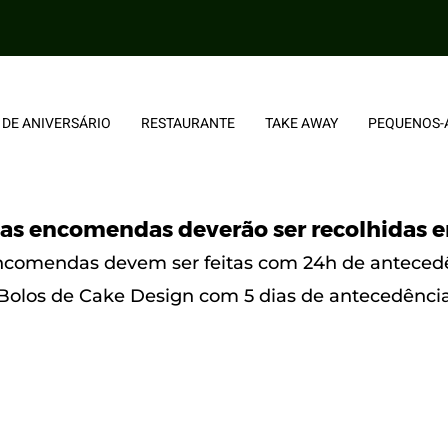
 DE ANIVERSÁRIO
RESTAURANTE
TAKE AWAY
PEQUENOS-
as encomendas deverão ser recolhidas e
ncomendas devem ser feitas com 24h de anteced
Bolos de Cake Design com 5 dias de antecedênci