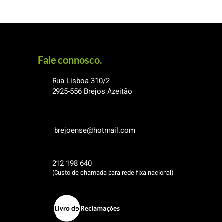
Fale connosco.
Rua Lisboa 310/2
2925-556
Brejos Azeitão
brejoense@hotmail.com
212 198 640
(Custo de chamada para rede fixa nacional)