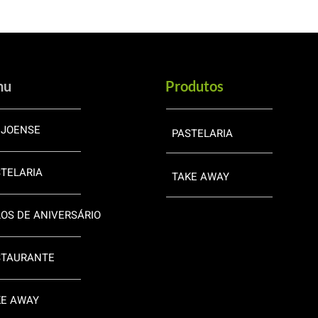
nu
Produtos
EJOENSE
PASTELARIA
TELARIA
TAKE AWAY
OS DE ANIVERSÁRIO
STAURANTE
KE AWAY