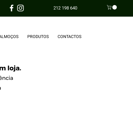
212 198 640
ALMOÇOS
PRODUTOS
CONTACTOS
m loja.
ência
a