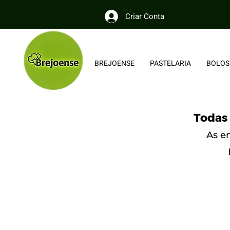
Criar Conta
BREJOENSE
PASTELARIA
BOLOS
Todas 
As e