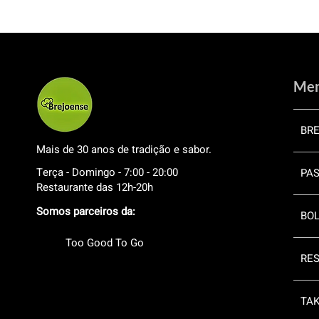
Me
BR
Mais de 30 anos de tradição e sabor.
Terça - Domingo - 7:00 - 20:00
PAS
Restaurante das 12h-20h
Somos parceiros da:
BOL
Too Good To Go
RE
TA