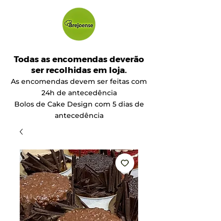
Todas as encomendas deverão
ser recolhidas em loja.
As encomendas devem ser feitas com
24h de antecedência
Bolos de Cake Design com 5 dias de
antecedência