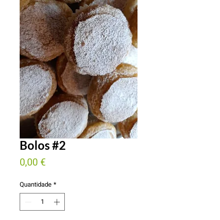
Bolos #2
Preço
0,00 €
Quantidade
*