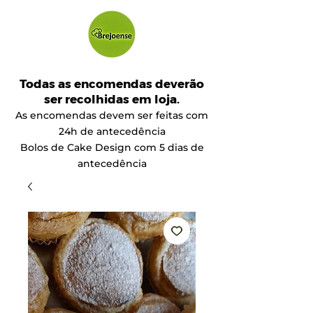
Todas as encomendas deverão
ser recolhidas em loja.
As encomendas devem ser feitas com
24h de antecedência
Bolos de Cake Design com 5 dias de
antecedência