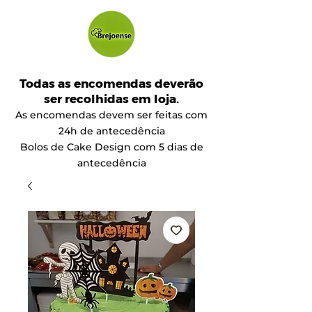
Todas as encomendas deverão
ser recolhidas em loja.
As encomendas devem ser feitas com
24h de antecedência
Bolos de Cake Design com 5 dias de
antecedência