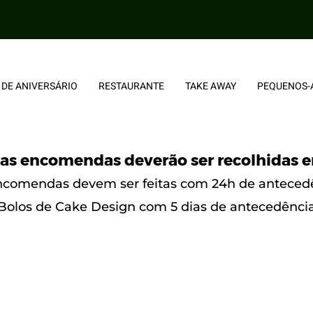
 DE ANIVERSÁRIO
RESTAURANTE
TAKE AWAY
PEQUENOS-
as encomendas deverão ser recolhidas e
ncomendas devem ser feitas com 24h de anteced
Bolos de Cake Design com 5 dias de antecedênci