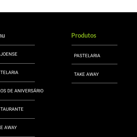
nu
Produtos
EJOENSE
PASTELARIA
TELARIA
TAKE AWAY
OS DE ANIVERSÁRIO
STAURANTE
KE AWAY