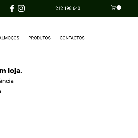
212 198 640
ALMOÇOS
PRODUTOS
CONTACTOS
m loja.
ência
a