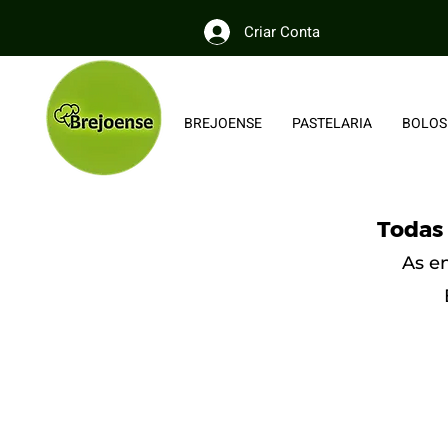
Criar Conta
BREJOENSE
PASTELARIA
BOLOS
Todas 
As e