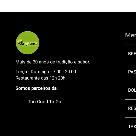
Me
BR
Mais de 30 anos de tradição e sabor.
Terça - Domingo - 7:00 - 20:00
PAS
Restaurante das 12h-20h
Somos parceiros da:
BOL
Too Good To Go
RE
TA