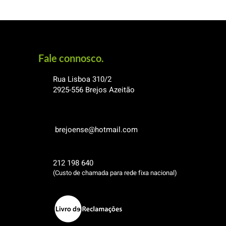
Fale connosco.
Rua Lisboa 310/2
2925-556
Brejos Azeitão
brejoense@hotmail.com
212 198 640
(Custo de chamada para rede fixa nacional)